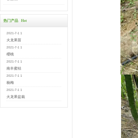
热门产品 Hot
2021-7-1 1
火龙果苗
2021-7-1 1
櫻桃
2021-7-1 1
南丰蜜桔
2021-7-1 1
杨梅
2021-7-1 1
火龙果盆栽