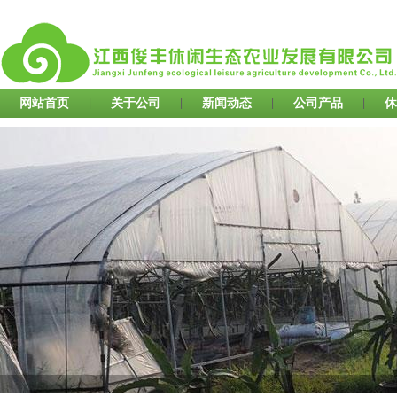
网站首页
|
关于公司
|
新闻动态
|
公司产品
|
休