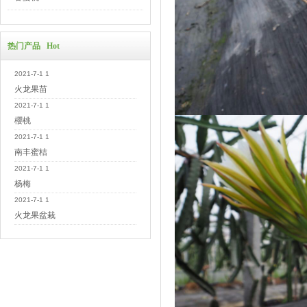
热门产品 Hot
2021-7-1 1
火龙果苗
2021-7-1 1
櫻桃
2021-7-1 1
南丰蜜桔
2021-7-1 1
杨梅
2021-7-1 1
火龙果盆栽